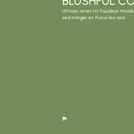
BLUSHFUL C
Ultrices amet mi faucibus tincidu
sed integer et. Purus leo sed.