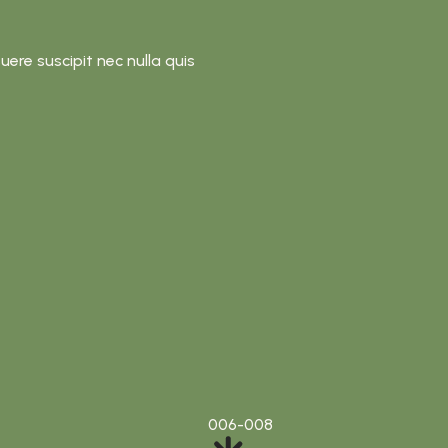
uere suscipit nec nulla quis
006-008