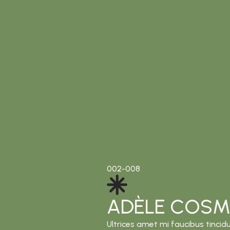
002-008
ADÈLE COSM
Ultrices amet mi faucibus tincidu