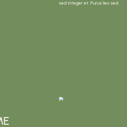
sed integer et. Purus leo sed.
ME