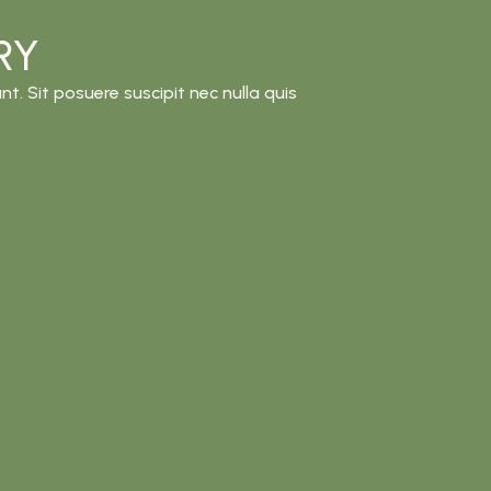
RY
nt. Sit posuere suscipit nec nulla quis