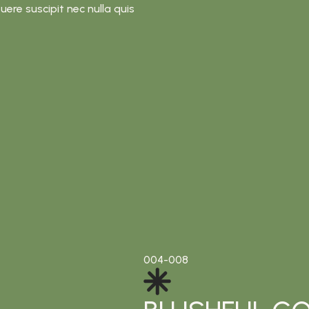
uere suscipit nec nulla quis
004-008