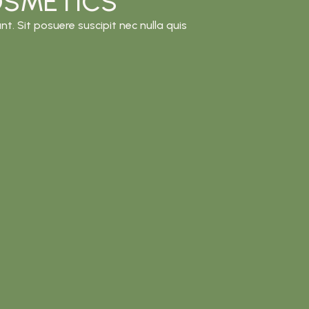
OSMETICS
nt. Sit posuere suscipit nec nulla quis